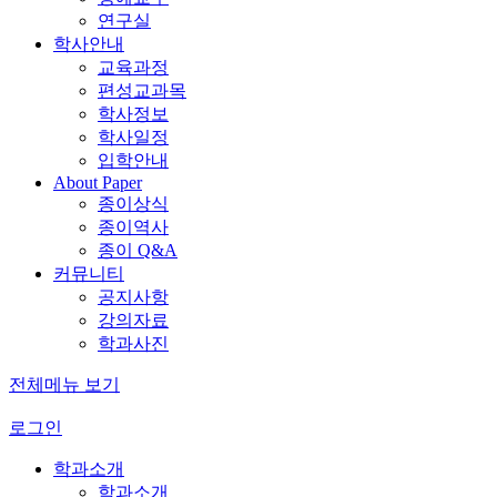
연구실
학사안내
교육과정
편성교과목
학사정보
학사일정
입학안내
About Paper
종이상식
종이역사
종이 Q&A
커뮤니티
공지사항
강의자료
학과사진
전체메뉴 보기
로그인
학과소개
학과소개