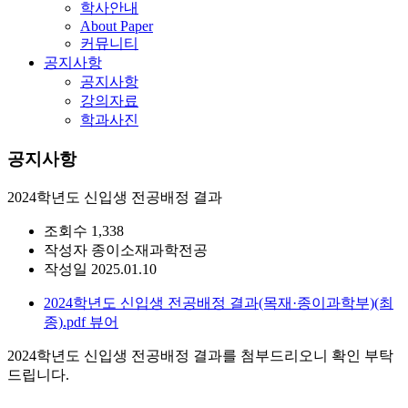
학사안내
About Paper
커뮤니티
공지사항
공지사항
강의자료
학과사진
공지사항
2024학년도 신입생 전공배정 결과
조회수
1,338
작성자
종이소재과학전공
작성일
2025.01.10
2024학년도 신입생 전공배정 결과(목재·종이과학부)(최
종).pdf
뷰어
2024학년도 신입생 전공배정 결과를 첨부드리오니 확인 부탁
드립니다.