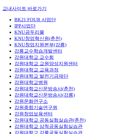
교내사이트 바로가기
BK21 FOUR 사업단
IPP사업단
KNU곰두리몰
KNU창업혁신원(춘천)
KNU창업지원본부(강릉)
강릉교수학습개발센터
강원대학교 교수회
강원대학교 교원양성지원센터
강원대학교 교육과정
강원대학교 발전기금재단
강원대학교병원
강원대학교신문방송사(춘천)
강원대학교신문방송사(강릉)
강원문화연구소
강원종합기술연구원
강원창업보육센터
강원대학교 공동실험실습관(춘천)
강원대학교 삼척공동실험실습관
강원대학교 강릉공동실험실습관