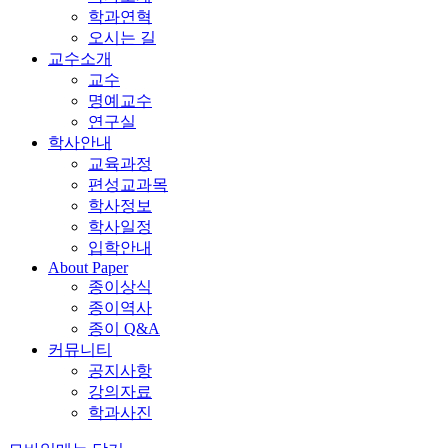
학과연혁
오시는 길
교수소개
교수
명예교수
연구실
학사안내
교육과정
편성교과목
학사정보
학사일정
입학안내
About Paper
종이상식
종이역사
종이 Q&A
커뮤니티
공지사항
강의자료
학과사진