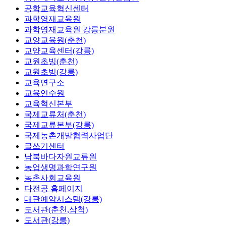
공학교육혁신센터
과학영재교육원
과학영재교육원 강릉분원
교양교육원(춘천)
교양교육센터(강릉)
교원초빙(춘천)
교원초빙(강릉)
교육연구소
교육연수원
교육혁신본부
국제교류처(춘천)
국제교류본부(강릉)
국제농촌개발협력사업단
글쓰기센터
남북바다자원교류원
농업생명과학연구원
농촌사회교육원
다전공 홈페이지
대관예약시스템(강릉)
도서관(춘천,삼척)
도서관(강릉)