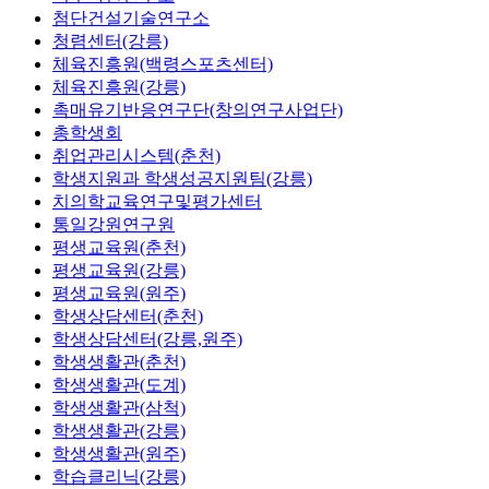
첨단건설기술연구소
청렴센터(강릉)
체육진흥원(백령스포츠센터)
체육진흥원(강릉)
촉매유기반응연구단(창의연구사업단)
총학생회
취업관리시스템(춘천)
학생지원과 학생성공지원팀(강릉)
치의학교육연구및평가센터
통일강원연구원
평생교육원(춘천)
평생교육원(강릉)
평생교육원(원주)
학생상담센터(춘천)
학생상담센터(강릉,원주)
학생생활관(춘천)
학생생활관(도계)
학생생활관(삼척)
학생생활관(강릉)
학생생활관(원주)
학습클리닉(강릉)